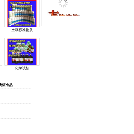
土壤标准物质
化学试剂
MORE>>
残标准品
过