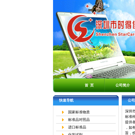
首 页
公司简介
快速导航
公司
深圳市
国家标准物质
标准样
标准品对照品
提供
进口标准品
，如
旨，
化学试剂