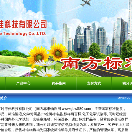
产品中心
购买指南
支付方式
积分
简介
MORE>>
时得佳科技有限公司（南方标准物质网 www.gbw580.com）主营国家标准物质，
品，标准溶液,化学对照品,中检所标准品,标样所盲样,化工化学试剂等, 同时还经营
各种国内外化学试剂，实验室耗材、环保设备、进口标准样品等，经营服务灵活多样
有需要可来人来电查询，我公司以诚实守信,热忱快捷为本，质量第一，客户至上为宗
价格合理，所售标准物质均为国家级标准编号并附带证书，严格的管理体系，高质量