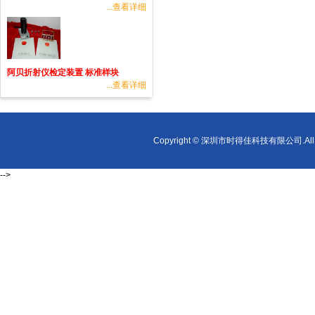
...查看详细
阿贝折射仪检定装置 标准样块
...查看详细
Copyright © 深圳市时得佳科技有限公司.All r
-->