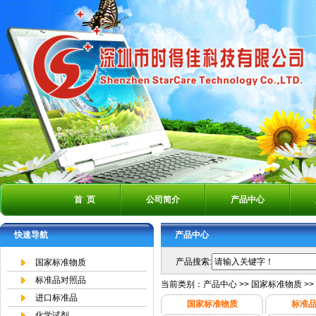
首 页
公司简介
产品中心
快速导航
产品中心
产品搜索:
国家标准物质
标准品对照品
当前类别：
产品中心
>>
国家标准物质
>>
进口标准品
国家标准物质
标准
化学试剂