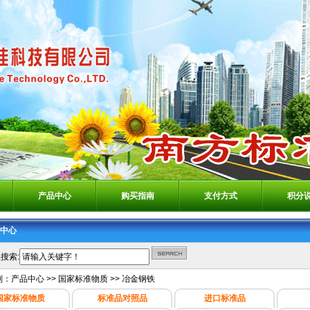
产品中心
购买指南
支付方式
积分
中心
搜索:
别：
产品中心
>>
国家标准物质
>>
冶金钢铁
国家标准物质
标准品对照品
进口标准品