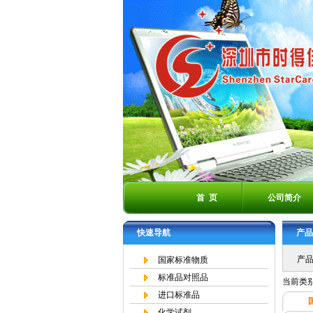
首 页
公司简介
快速导航
产品
产品
国家标准物质
标准品对照品
当前类
进口标准品
化学试剂