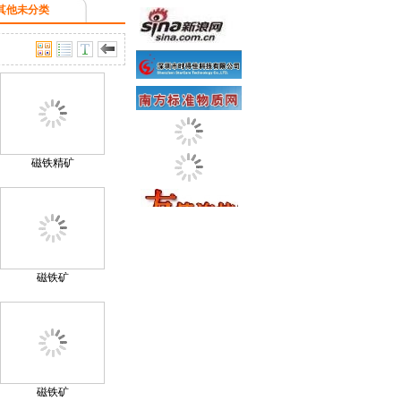
其他未分类
磁铁精矿
磁铁矿
磁铁矿