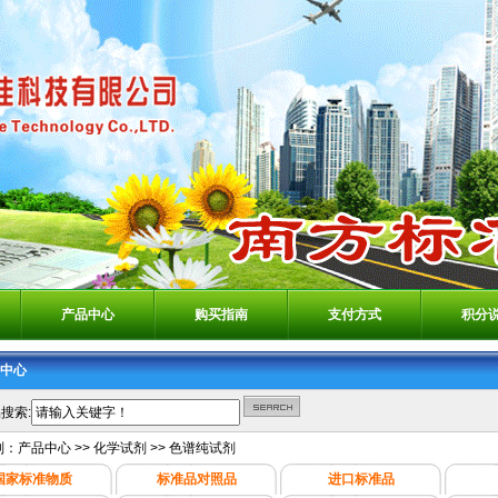
产品中心
购买指南
支付方式
积分
中心
搜索:
别：
产品中心
>>
化学试剂
>>
色谱纯试剂
国家标准物质
标准品对照品
进口标准品