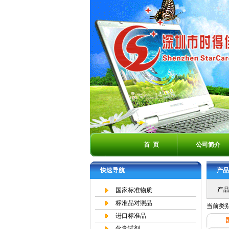
首 页
公司简介
快速导航
产品
产品
国家标准物质
标准品对照品
当前类
进口标准品
化学试剂