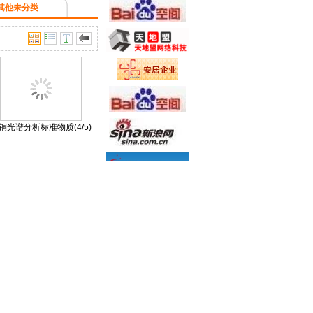
其他未分类
铜光谱分析标准物质(4/5)