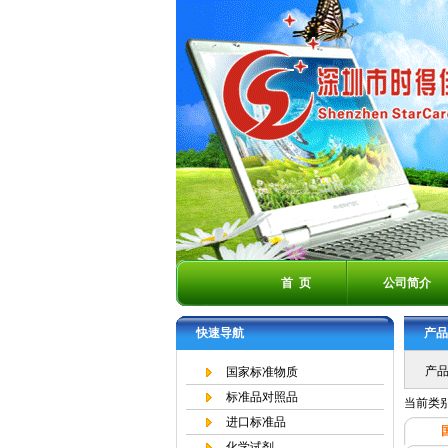
首 页
公司简介
快速导航
产品
产品
国家标准物质
标准品对照品
当前类
进口标准品
化学试剂