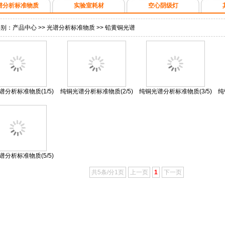
谱分析标准物质
实验室耗材
空心阴级灯
类别：
产品中心
>>
光谱分析标准物质
>>
铅黄铜光谱
谱分析标准物质(1/5)
纯铜光谱分析标准物质(2/5)
纯铜光谱分析标准物质(3/5)
纯
谱分析标准物质(5/5)
共5条/分1页
上一页
1
下一页