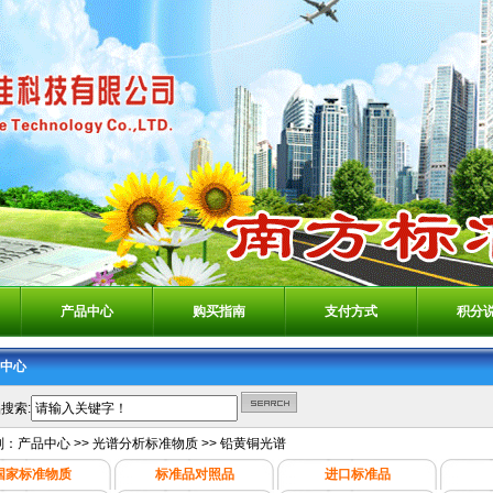
产品中心
购买指南
支付方式
积分
中心
搜索:
别：
产品中心
>>
光谱分析标准物质
>>
铅黄铜光谱
国家标准物质
标准品对照品
进口标准品