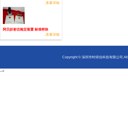
...查看详细
阿贝折射仪检定装置 标准样块
...查看详细
Copyright © 深圳市时得佳科技有限公司.All r
-->