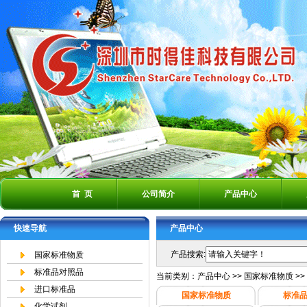
首 页
公司简介
产品中心
快速导航
产品中心
产品搜索:
国家标准物质
标准品对照品
当前类别：
产品中心
>>
国家标准物质
>>
进口标准品
国家标准物质
标准
化学试剂