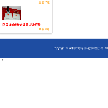
...查看详细
阿贝折射仪检定装置 标准样块
...查看详细
Copyright © 深圳市时得佳科技有限公司.All r
-->